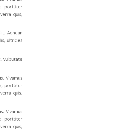
, porttitor
verra quis,
lit. Aenean
, ultricies
c, vulputate
us. Vivamus
, porttitor
verra quis,
us. Vivamus
, porttitor
verra quis,