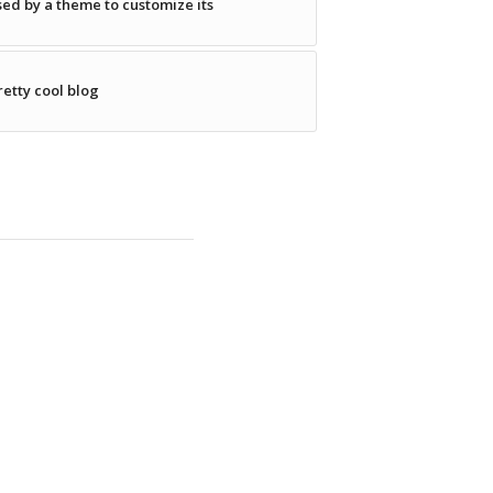
sed by a theme to customize its
retty cool blog