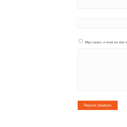
Mijn naam, e-mail en site 