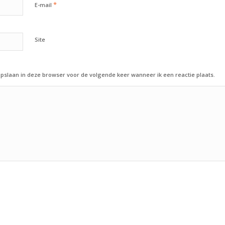
*
E-mail
Site
opslaan in deze browser voor de volgende keer wanneer ik een reactie plaats.