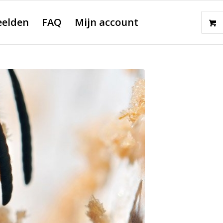
eelden
FAQ
Mijn account