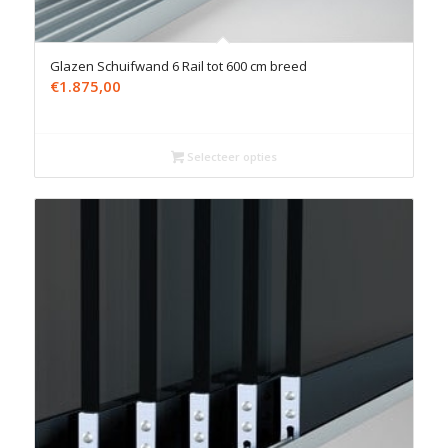
Glazen Schuifwand 6 Rail tot 600 cm breed
€
1.875,00
Selecteer opties