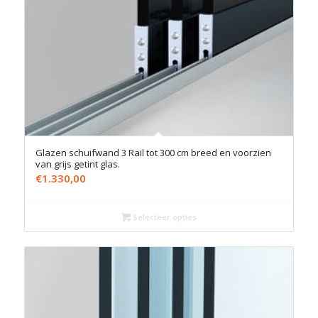
Glazen schuifwand 3 Rail tot 300 cm breed en voorzien
van grijs getint glas.
€
1.330,00
Selecteer opties