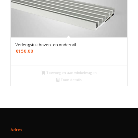
Verlengstuk boven- en onderrail
€
150,00
Toevoegen aan winkelwagen
Toon details
Adres