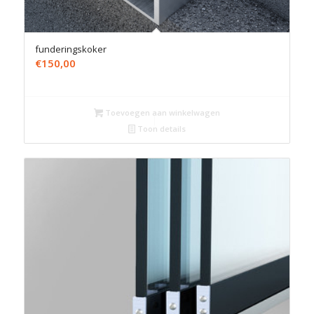
funderingskoker
€
150,00
Toevoegen aan winkelwagen
Toon details