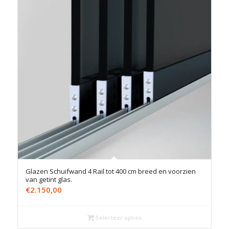
Glazen Schuifwand 4 Rail tot 400 cm breed en voorzien
van getint glas.
€
2.150,00
Selecteer opties