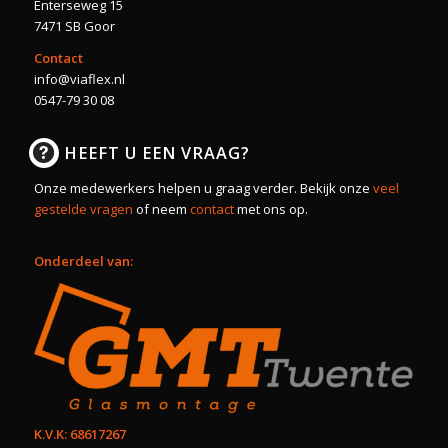
Enterseweg 15
7471 SB Goor
Contact
info@viaflex.nl
0547-79 30 08
HEEFT U EEN VRAAG?
Onze medewerkers helpen u graag verder. Bekijk onze
veel
gestelde vragen
of neem
contact
met ons op.
Onderdeel van:
K.V.K: 68617267