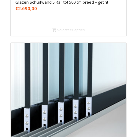
Glazen Schuifwand 5 Rail tot 500 cm breed – getint
€
2.690,00
Selecteer opties