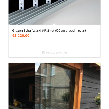
Glazen Schuifwand 6 Rail tot 600 cm breed – getint
€
3.220,00
Selecteer opties