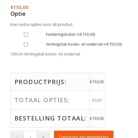
€
150,00
Optie
Kies extra opties voor dit product
(
+
€
150,00
)
Funderingskoker
(
+
€
150,00
)
Verlengstuk boven- en onderrail
100 cm Verlengstuk boven- en onderrail
PRODUCTPRIJS:
€
150,00
TOTAAL OPTIES:
€
0,00
BESTELLING TOTAAL:
€
150,00
Toevoegen aan winkelwagen