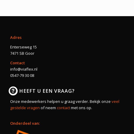
Adres
Enterseweg 15
7471 SB Goor
Contact
info@viaflex.nl
0547-79 30 08
HEEFT U EEN VRAAG?
Onze medewerkers helpen u graag verder. Bekijk onze
veel
gestelde vragen
of neem
contact
met ons op.
Onderdeel van: