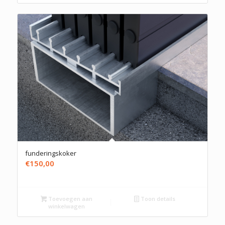
funderingskoker
€
150,00
Toevoegen aan
Toon details
winkelwagen