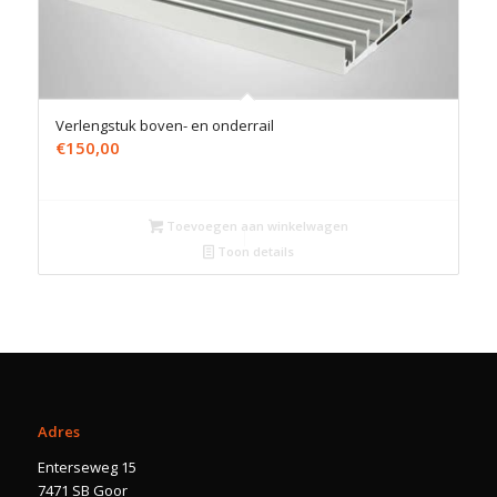
Verlengstuk boven- en onderrail
€
150,00
Toevoegen aan winkelwagen
Toon details
Adres
Enterseweg 15
7471 SB Goor