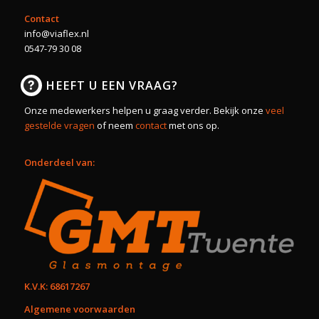
Contact
info@viaflex.nl
0547-79 30 08
HEEFT U EEN VRAAG?
Onze medewerkers helpen u graag verder. Bekijk onze
veel
gestelde vragen
of neem
contact
met ons op.
Onderdeel van:
K.V.K: 68617267
Algemene voorwaarden