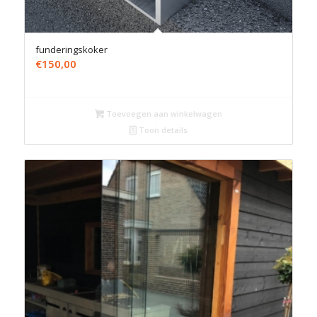
funderingskoker
€
150,00
Toevoegen aan winkelwagen
Toon details