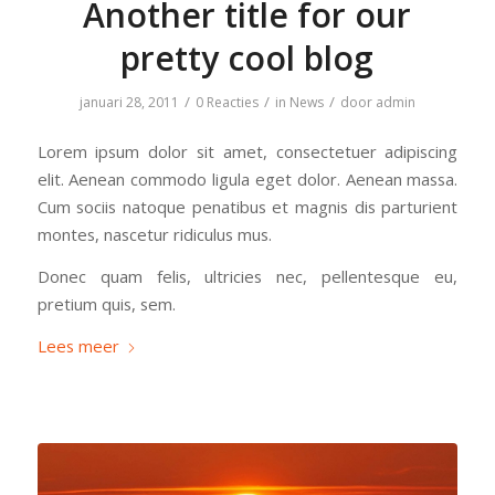
Another title for our
pretty cool blog
/
/
/
januari 28, 2011
0 Reacties
in
News
door
admin
Lorem ipsum dolor sit amet, consectetuer adipiscing
elit. Aenean commodo ligula eget dolor. Aenean massa.
Cum sociis natoque penatibus et magnis dis parturient
montes, nascetur ridiculus mus.
Donec quam felis, ultricies nec, pellentesque eu,
pretium quis, sem.
Lees meer