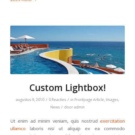
Custom Lightbox!
/
/
augustus 9, 2010
0 Reacties
in
Frontpage Article
,
Images
,
/
News
door
admin
Ut enim ad minim veniam, quis nostrud
exercitation
ullamco
laboris nisi ut aliquip ex ea commodo