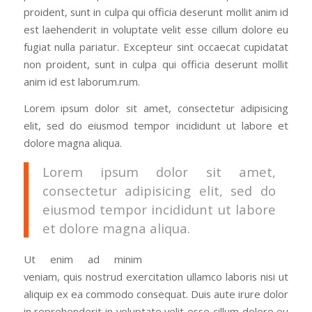
proident, sunt in culpa qui officia deserunt mollit anim id
est laehenderit in voluptate velit esse cillum dolore eu
fugiat nulla pariatur. Excepteur sint occaecat cupidatat
non proident, sunt in culpa qui officia deserunt mollit
anim id est laborum.rum.
Lorem ipsum dolor sit amet, consectetur adipisicing
elit, sed do eiusmod tempor incididunt ut labore et
dolore magna aliqua.
Lorem ipsum dolor sit amet,
consectetur adipisicing elit, sed do
eiusmod tempor incididunt ut labore
et dolore magna aliqua.
Ut enim ad minim
veniam, quis nostrud exercitation ullamco laboris nisi ut
aliquip ex ea commodo consequat. Duis aute irure dolor
in reprehenderit in voluptate velit esse cillum dolore eu