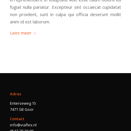
fugiat nulla pariatur. Excepteur sint occaecat cupidatat
non proident, sunt in culpa qui officia deserunt mollit
anim id est laborum.
Lees meer
Adres
Enterseweg 15
7471 SB Goor
Contact
info@viaflex.nl