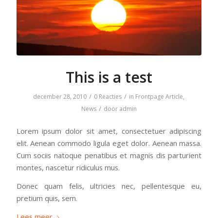
This is a test
/
/
december 28, 2010
0 Reacties
in
Frontpage Article
,
/
News
door
admin
Lorem ipsum dolor sit amet, consectetuer adipiscing
elit. Aenean commodo ligula eget dolor. Aenean massa.
Cum sociis natoque penatibus et magnis dis parturient
montes, nascetur ridiculus mus.
Donec quam felis, ultricies nec, pellentesque eu,
pretium quis, sem.
Lees meer