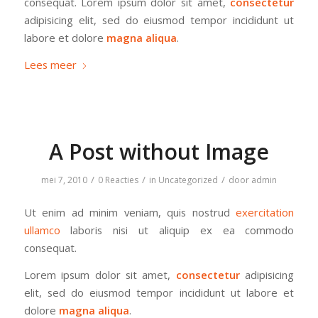
consequat. Lorem ipsum dolor sit amet,
consectetur
adipisicing elit, sed do eiusmod tempor incididunt ut
labore et dolore
magna aliqua
.
Lees meer
A Post without Image
/
/
/
mei 7, 2010
0 Reacties
in
Uncategorized
door
admin
Ut enim ad minim veniam, quis nostrud
exercitation
ullamco
laboris nisi ut aliquip ex ea commodo
consequat.
Lorem ipsum dolor sit amet,
consectetur
adipisicing
elit, sed do eiusmod tempor incididunt ut labore et
dolore
magna aliqua
.