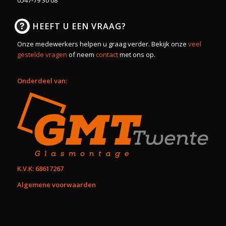
0547-79 30 08
HEEFT U EEN VRAAG?
Onze medewerkers helpen u graag verder. Bekijk onze
veel
gestelde vragen
of neem
contact
met ons op.
Onderdeel van:
K.V.K: 68617267
Algemene voorwaarden