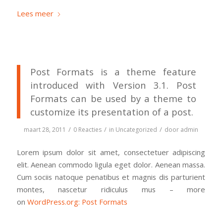
Lees meer
Post Formats is a theme feature
introduced with Version 3.1. Post
Formats can be used by a theme to
customize its presentation of a post.
/
/
/
maart 28, 2011
0 Reacties
in
Uncategorized
door
admin
Lorem ipsum dolor sit amet, consectetuer adipiscing
elit. Aenean commodo ligula eget dolor. Aenean massa.
Cum sociis natoque penatibus et magnis dis parturient
montes, nascetur ridiculus mus – more
on
WordPress.org: Post Formats