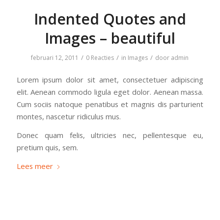
Indented Quotes and
Images – beautiful
/
/
/
februari 12, 2011
0 Reacties
in
Images
door
admin
Lorem ipsum dolor sit amet, consectetuer adipiscing
elit. Aenean commodo ligula eget dolor. Aenean massa.
Cum sociis natoque penatibus et magnis dis parturient
montes, nascetur ridiculus mus.
Donec quam felis, ultricies nec, pellentesque eu,
pretium quis, sem.
Lees meer